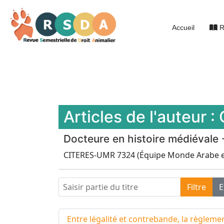
Accueil
R
Articles de l'auteur :
Docteure en histoire médiévale 
CITERES-UMR 7324 (Équipe Monde Arabe e
Saisir partie du titre
Filtre
E
Entre légalité et contrebande, la règlem