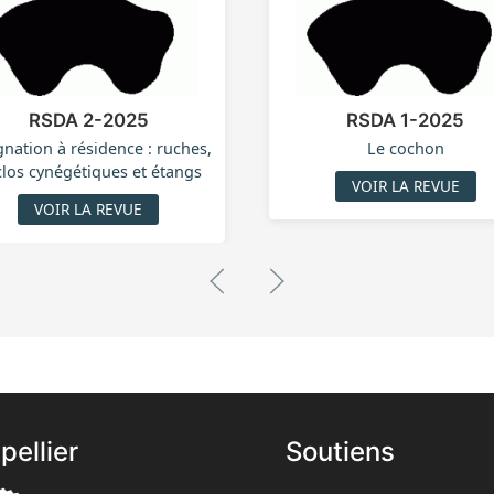
RSDA 2-2025
RSDA 1-2025
gnation à résidence : ruches,
Le cochon
los cynégétiques et étangs
VOIR LA REVUE
VOIR LA REVUE
pellier
Soutiens