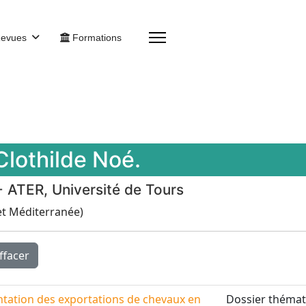
evues
Formations
 Clothilde Noé.
- ATER, Université de Tours
t Méditerranée)
ffacer
entation des exportations de chevaux en
Dossier thémat