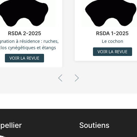
RSDA 2-2025
RSDA 1-2025
gnation à résidence : ruches,
Le cochon
los cynégétiques et étangs
VOIR LA REVUE
VOIR LA REVUE
pellier
Soutiens