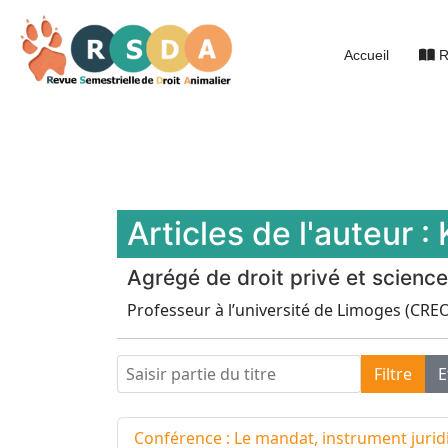
Accueil
R
Articles de l'auteur : 
Agrégé de droit privé et science
Professeur à l’université de Limoges (CRE
Saisir partie du titre
Filtre
E
Conférence : Le mandat, instrument juridi