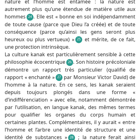
nature et l’homme est entamée : la nature est
autrement plus qu’une étendue de matière utile aux
hommes
. Elle est « bonne en soi indépendamment
24
de toute cause (parce que Dieu l’a créée) et de toute
conséquence (parce qu’ainsi les gens seront plus
heureux ou plus vertueux) »
et mérite, de ce fait,
25
une protection intrinsèque.
La culture kanak est particulièrement sensible à cette
philosophie écocentrique
. Son histoire précoloniale
26
démontre un rapport très particulier (qualifié de
rapport « enchanté »
par Monsieur Victor David) de
27
l’homme à la nature. En ce sens, les kanak seraient
depuis toujours plongés dans une forme «
d’indifférenciation » avec elle, notamment démontrée
par l’utilisation, en langue kanak, des mêmes termes
pour qualifier les organes du corps humain et
certaines plantes. Complémentaires, il y aurait « entre
l’homme et l’arbre une identité de structure et une
identité de substances »
; la nature ferait ainsi
28