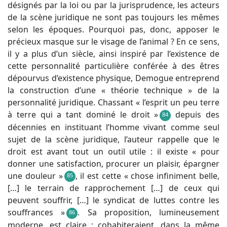
désignés par la loi ou par la jurisprudence, les acteurs
de la scène juridique ne sont pas toujours les mêmes
selon les époques. Pourquoi pas, donc, apposer le
précieux masque sur le visage de l’animal ? En ce sens,
il y a plus d’un siècle, ainsi inspiré par l’existence de
cette personnalité particulière conférée à des êtres
dépourvus d’existence physique, Demogue entreprend
la construction d’une « théorie technique » de la
personnalité juridique. Chassant « l’esprit un peu terre
à terre qui a tant dominé le droit »
depuis des
84
décennies en instituant l’homme vivant comme seul
sujet de la scène juridique, l’auteur rappelle que le
droit est avant tout un outil utile : il existe « pour
donner une satisfaction, procurer un plaisir, épargner
une douleur »
, il est cette « chose infiniment belle,
85
[…] le terrain de rapprochement […] de ceux qui
peuvent souffrir, […] le syndicat de luttes contre les
souffrances »
. Sa proposition, lumineusement
86
moderne, est claire : cohabiteraient, dans la même