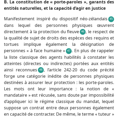
B. La constitution de « porte-paroles », garants des
entités naturelles, et la capacité d’agir en justice
Manifestement inspiré du dispositif néo-zélandais
45
dans lequel des personnes physiques œuvrent
directement à la protection du fleuve
, le respect de
46
la qualité de sujet de droits des espèces des requins et
tortues implique également la désignation de
personnes « à face humaine »
. En plus de rappeler
47
la liste classique des agents habilités à constater les
atteintes (directes ou indirectes) portées aux entités
ainsi reconnues
, l’article 242-20 du code précité
48
forge une catégorie inédite de personnes physiques
destinées à assurer leur protection : les porte-paroles.
Les mots ont leur importance : la notion de «
mandataire » est récusée, sans doute par impossibilité
d’appliquer ici le régime classique du mandat, lequel
suppose un contrat entre deux personnes également
en capacité de contracter. De même, le terme « tuteur »