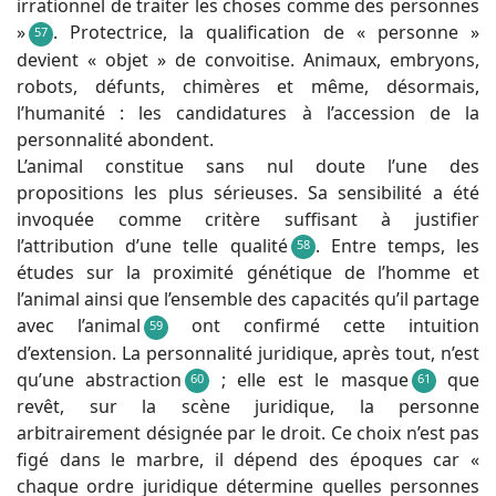
irrationnel de traiter les choses comme des personnes
»
. Protectrice, la qualification de « personne »
57
devient « objet » de convoitise. Animaux, embryons,
robots, défunts, chimères et même, désormais,
l’humanité : les candidatures à l’accession de la
personnalité abondent.
L’animal constitue sans nul doute l’une des
propositions les plus sérieuses. Sa sensibilité a été
invoquée comme critère suffisant à justifier
l’attribution d’une telle qualité
. Entre temps, les
58
études sur la proximité génétique de l’homme et
l’animal ainsi que l’ensemble des capacités qu’il partage
avec l’animal
ont confirmé cette intuition
59
d’extension. La personnalité juridique, après tout, n’est
qu’une abstraction
; elle est le masque
que
60
61
revêt, sur la scène juridique, la personne
arbitrairement désignée par le droit. Ce choix n’est pas
figé dans le marbre, il dépend des époques car «
chaque ordre juridique détermine quelles personnes