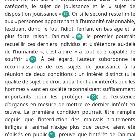
catégorie, le sujet de jouissance et le « sujet de
disposition jouissance »
. Or si le second reste limité
87
aux « personnes appartenant à l’humanité raisonnable,
[excluant donc] le fou, l’idiot, l’enfant en bas âge et, à
plus forte raison, l’animal »
, le premier pourrait
88
recueillir ces derniers individus et « s’étendre au-delà
de l’humanité », c’est-à-dire « à tout être capable de
souffrir »
. À cet égard, l’auteur subordonne la
89
reconnaissance de ces sujets de jouissance à la
réunion de deux conditions : un intérêt distinct (« la
qualité de sujet de droit appartient aux intérêts que les
hommes vivant en société reconnaissent suffisamment
importants pour les protéger »
) et l’existence
90
d’organes en mesure de mettre ce dernier intérêt en
œuvre. La première condition pourrait être remplie
depuis que l’interdiction des mauvais traitements
infligés à l’animal n’exige plus que ceux-ci aient été
réalisés en public
, preuve que l’intérêt de l’animal
91