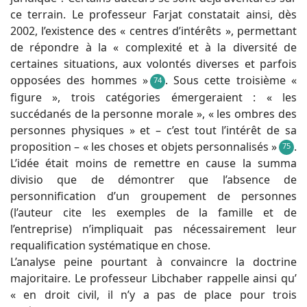
ce terrain. Le professeur Farjat constatait ainsi, dès
2002, l’existence des « centres d’intérêts », permettant
de répondre à la « complexité et à la diversité de
certaines situations, aux volontés diverses et parfois
opposées des hommes »
. Sous cette troisième «
74
figure », trois catégories émergeraient : « les
succédanés de la personne morale », « les ombres des
personnes physiques » et – c’est tout l’intérêt de sa
proposition – « les choses et objets personnalisés »
.
75
L’idée était moins de remettre en cause la summa
divisio que de démontrer que l’absence de
personnification d’un groupement de personnes
(l’auteur cite les exemples de la famille et de
l’entreprise) n’impliquait pas nécessairement leur
requalification systématique en chose.
L’analyse peine pourtant à convaincre la doctrine
majoritaire. Le professeur Libchaber rappelle ainsi qu’
« en droit civil, il n’y a pas de place pour trois