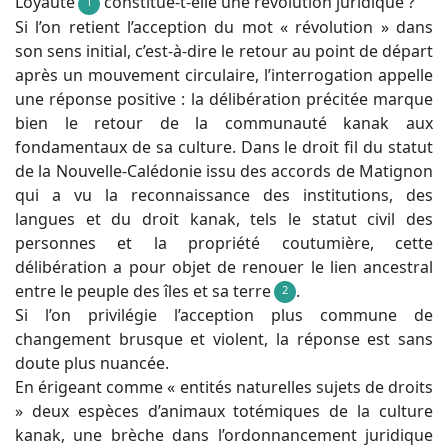
Loyauté
constitue-t-elle une révolution juridique ?
1
Si l’on retient l’acception du mot « révolution » dans
son sens initial, c’est-à-dire le retour au point de départ
après un mouvement circulaire, l’interrogation appelle
une réponse positive : la délibération précitée marque
bien le retour de la communauté kanak aux
fondamentaux de sa culture. Dans le droit fil du statut
de la Nouvelle-Calédonie issu des accords de Matignon
qui a vu la reconnaissance des institutions, des
langues et du droit kanak, tels le statut civil des
personnes et la propriété coutumière, cette
délibération a pour objet de renouer le lien ancestral
entre le peuple des îles et sa terre
.
2
Si l’on privilégie l’acception plus commune de
changement brusque et violent, la réponse est sans
doute plus nuancée.
En érigeant comme « entités naturelles sujets de droits
» deux espèces d’animaux totémiques de la culture
kanak, une brèche dans l’ordonnancement juridique