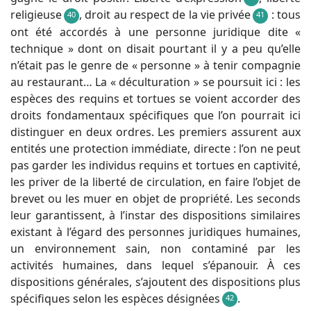
religieuse
, droit au respect de la vie privée
: tous
40
41
ont été accordés à une personne juridique dite «
technique » dont on disait pourtant il y a peu qu’elle
n’était pas le genre de « personne » à tenir compagnie
au restaurant… La « déculturation » se poursuit ici : les
espèces des requins et tortues se voient accorder des
droits fondamentaux spécifiques que l’on pourrait ici
distinguer en deux ordres. Les premiers assurent aux
entités une protection immédiate, directe : l’on ne peut
pas garder les individus requins et tortues en captivité,
les priver de la liberté de circulation, en faire l’objet de
brevet ou les muer en objet de propriété. Les seconds
leur garantissent, à l’instar des dispositions similaires
existant à l’égard des personnes juridiques humaines,
un environnement sain, non contaminé par les
activités humaines, dans lequel s’épanouir. À ces
dispositions générales, s’ajoutent des dispositions plus
spécifiques selon les espèces désignées
.
42