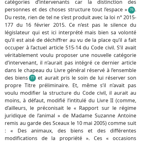
catégories d’intervenants car la distinction des
personnes et des choses structure tout l’espace »
.
76
Du reste, rien de tel ne s’est produit avec la loi n° 2015-
177 du 16 février 2015. Ce n’est pas le silence du
législateur qui est ici interprété mais bien sa volonté
qu’il est aisé de déchiffrer au vu de la place qu’il a fait
occuper à l’actuel article 515-14 du Code civil. S’il avait
véritablement voulu proposer une nouvelle catégorie
d’intervenant, il n’aurait pas intégré ce dernier article
dans le chapeau du Livre général réservé à l’ensemble
des biens
et aurait pris le soin de lui réserver son
77
propre Titre préliminaire. Et, même s’il n’avait pas
voulu modifier la structure du Code civil, il aurait au
moins, à défaut, modifié l’intitulé du Livre II (comme,
d’ailleurs, le préconisait le « Rapport sur le régime
juridique de l’animal » de Madame Suzanne Antoine
remis au garde des Sceaux le 10 mai 2005) comme suit
: « Des animaux, des biens et des différentes
modifications de la propriété ». Ces « occasions