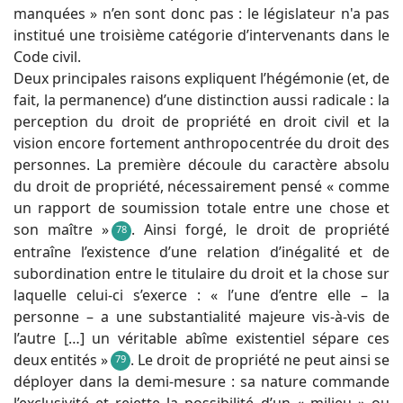
manquées » n’en sont donc pas : le législateur n'a pas
institué une troisième catégorie d’intervenants dans le
Code civil.
Deux principales raisons expliquent l’hégémonie (et, de
fait, la permanence) d’une distinction aussi radicale : la
perception du droit de propriété en droit civil et la
vision encore fortement anthropocentrée du droit des
personnes. La première découle du caractère absolu
du droit de propriété, nécessairement pensé « comme
un rapport de soumission totale entre une chose et
son maître »
. Ainsi forgé, le droit de propriété
78
entraîne l’existence d’une relation d’inégalité et de
subordination entre le titulaire du droit et la chose sur
laquelle celui-ci s’exerce : « l’une d’entre elle – la
personne – a une substantialité majeure vis-à-vis de
l’autre […] un véritable abîme existentiel sépare ces
deux entités »
. Le droit de propriété ne peut ainsi se
79
déployer dans la demi-mesure : sa nature commande