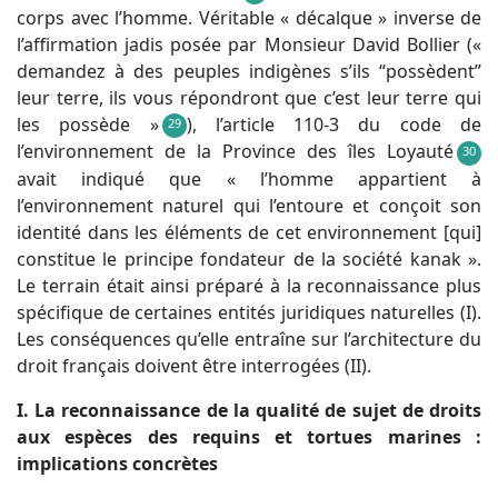
corps avec l’homme. Véritable « décalque » inverse de
l’affirmation jadis posée par Monsieur David Bollier («
demandez à des peuples indigènes s’ils “possèdent”
leur terre, ils vous répondront que c’est leur terre qui
les possède »
), l’article 110-3 du code de
29
l’environnement de la Province des îles Loyauté
30
avait indiqué que « l’homme appartient à
l’environnement naturel qui l’entoure et conçoit son
identité dans les éléments de cet environnement [qui]
constitue le principe fondateur de la société kanak ».
Le terrain était ainsi préparé à la reconnaissance plus
spécifique de certaines entités juridiques naturelles (I).
Les conséquences qu’elle entraîne sur l’architecture du
droit français doivent être interrogées (II).
I. La reconnaissance de la qualité de sujet de droits
aux espèces des requins et tortues marines :
implications concrètes