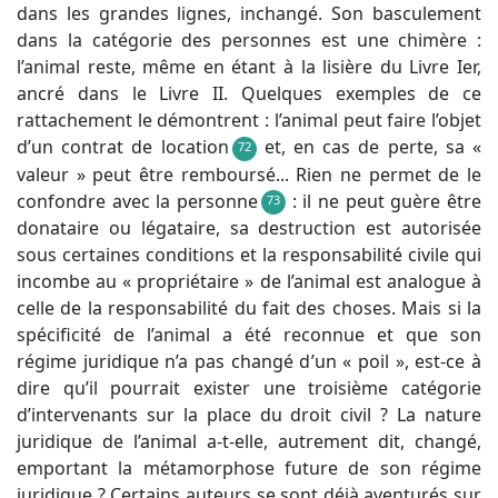
dans les grandes lignes, inchangé. Son basculement
dans la catégorie des personnes est une chimère :
l’animal reste, même en étant à la lisière du Livre Ier,
ancré dans le Livre II. Quelques exemples de ce
rattachement le démontrent : l’animal peut faire l’objet
d’un contrat de location
et, en cas de perte, sa «
72
valeur » peut être remboursé... Rien ne permet de le
confondre avec la personne
: il ne peut guère être
73
donataire ou légataire, sa destruction est autorisée
sous certaines conditions et la responsabilité civile qui
incombe au « propriétaire » de l’animal est analogue à
celle de la responsabilité du fait des choses. Mais si la
spécificité de l’animal a été reconnue et que son
régime juridique n’a pas changé d’un « poil », est-ce à
dire qu’il pourrait exister une troisième catégorie
d’intervenants sur la place du droit civil ? La nature
juridique de l’animal a-t-elle, autrement dit, changé,
emportant la métamorphose future de son régime
juridique ? Certains auteurs se sont déjà aventurés sur