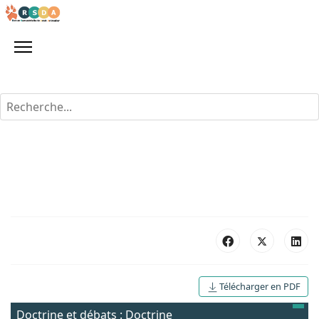
Rechercher
Télécharger en PDF
Doctrine et débats : Doctrine