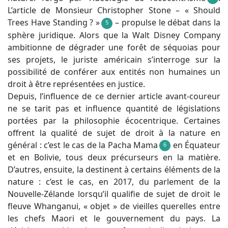
L’article de Monsieur Christopher Stone – « Should
Trees Have Standing ? »
– propulse le débat dans la
5
sphère juridique. Alors que la Walt Disney Company
ambitionne de dégrader une forêt de séquoias pour
ses projets, le juriste américain s’interroge sur la
possibilité de conférer aux entités non humaines un
droit à être représentées en justice.
Depuis, l’influence de ce dernier article avant-coureur
ne se tarit pas et influence quantité de législations
portées par la philosophie écocentrique. Certaines
offrent la qualité de sujet de droit à la nature en
général : c’est le cas de la Pacha Mama
en Équateur
6
et en Bolivie, tous deux précurseurs en la matière.
D’autres, ensuite, la destinent à certains éléments de la
nature : c’est le cas, en 2017, du parlement de la
Nouvelle-Zélande lorsqu’il qualifie de sujet de droit le
fleuve Whanganui, « objet » de vieilles querelles entre
les chefs Maori et le gouvernement du pays. La