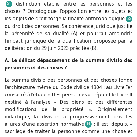
distinction établie entre les personnes et les
54
choses ? Ontologique, l’opposition entre les sujets et
les objets de droit forge la finalité anthropologique
55
du droit des personnes. Sa cohérence juridique justifie
la pérennité de sa dualité (A) et pourrait amoindrir
l’impact juridique de la qualification proposée par la
délibération du 29 juin 2023 précitée (B).
A. Le délicat dépassement de la summa divisio des
personnes et des choses ?
La summa divisio des personnes et des choses fonde
l’architecture même du Code civil de 1804 : au Livre Ier
consacré à l’étude « Des personnes », répond le Livre II
destiné à l’analyse « Des biens et des différentes
modifications de la propriété ». Originellement
didactique, la division a progressivement pris les
allures d’une assertion normative
: il est, depuis, «
56
sacrilège de traiter la personne comme une chose et