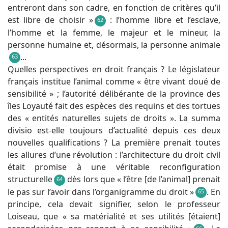
entreront dans son cadre, en fonction de critères qu’il
est libre de choisir »
: l’homme libre et l’esclave,
62
l’homme et la femme, le majeur et le mineur, la
personne humaine et, désormais, la personne animale
...
63
Quelles perspectives en droit français ? Le législateur
français institue l’animal comme « être vivant doué de
sensibilité » ; l’autorité délibérante de la province des
îles Loyauté fait des espèces des requins et des tortues
des « entités naturelles sujets de droits ». La summa
divisio est-elle toujours d’actualité depuis ces deux
nouvelles qualifications ? La première prenait toutes
les allures d’une révolution : l’architecture du droit civil
était promise à une véritable reconfiguration
structurelle
dès lors que « l’être [de l’animal] prenait
64
le pas sur l’avoir dans l’organigramme du droit »
. En
65
principe, cela devait signifier, selon le professeur
Loiseau, que « sa matérialité et ses utilités [étaient]