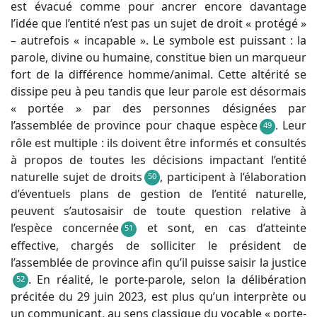
est évacué comme pour ancrer encore davantage
l’idée que l’entité n’est pas un sujet de droit « protégé »
– autrefois « incapable ». Le symbole est puissant : la
parole, divine ou humaine, constitue bien un marqueur
fort de la différence homme/animal. Cette altérité se
dissipe peu à peu tandis que leur parole est désormais
« portée » par des personnes désignées par
l’assemblée de province pour chaque espèce
. Leur
49
rôle est multiple : ils doivent être informés et consultés
à propos de toutes les décisions impactant l’entité
naturelle sujet de droits
, participent à l’élaboration
50
d’éventuels plans de gestion de l’entité naturelle,
peuvent s’autosaisir de toute question relative à
l’espèce concernée
et sont, en cas d’atteinte
51
effective, chargés de solliciter le président de
l’assemblée de province afin qu’il puisse saisir la justice
. En réalité, le porte-parole, selon la délibération
52
précitée du 29 juin 2023, est plus qu’un interprète ou
un communicant, au sens classique du vocable « porte-