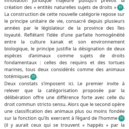
innovation juridique majeure puisqu’il prévoit la
création des « entités naturelles sujets de droits »
.
31
La construction de cette nouvelle catégorie repose sur
le principe unitaire de vie, consacré depuis plusieurs
années par le législateur de la province des îles
loyauté. Reflétant l’idée d’une parfaite homogénéité
entre la culture kanak et son environnement
biologique, le principe justifie la désignation de deux
espèces d’animaux comme sujets de droits
fondamentaux : celles des requins et des tortues
marines, tous deux considérés comme des animaux
totémiques
.
32
Deux constats s’imposent ici. Le premier invite à
relever que la catégorisation proposée par la
délibération offre une différence forte avec celle du
droit commun stricto sensu. Alors que le second opère
une classification des animaux plus ou moins fondée
sur la fonction qu’ils exercent à l’égard de l’homme
33
(il y aurait ceux qui se trouvent « happés » par la