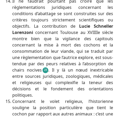
Il ne faudrait pourtant pas croire que les
règlementations juridiques concernant les
conditions d’abattage se sont construites sur des
critères toujours strictement scientifiques ou
objectifs. La contribution de
Lucie Schneller
Lorenzoni
concernant Toulouse au XVIIIIe siècle
montre bien que la vigilance des capitouls
concernant la mise à mort des cochons et la
consommation de leur viande, qui se traduit par
une règlementation que l’autrice explore, est sous-
tendue par des peurs relatives à l’absorption de
chairs nocives
. Il y là un nœud inextricable
28
entre sources juridiques, zoologiques, médicales
et religieuses qui complexifie la teneur des
décisions et le fondement des orientations
politiques.
Concernant le volet religieux, l’historienne
souligne la position particulière que tient le
cochon par rapport aux autres animaux : c’est une