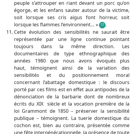
peuple s’attrouper en riant devant un porc qu’on
égorge, et les enfans sauter autour de la victime,
soit lorsque ses cris aigus font horreur, soit
lorsque les flammes l’environnent… »
.
17
Cette évolution des sensibilités ne saurait être
représentée par une ligne continue pointant
toujours dans la même direction. Les
documentaires de type ethnographique des
années 1980 que nous avons évoqués plus
haut, témoignent ainsi de la variation des
sensibilités et du positionnement moral
concernant l’abattage domestique : le discours
porté par ces films est en effet aux antipodes de la
dénonciation de la barbarie dont de nombreux
e
écrits du XIX
siècle et la vocation première de la
loi Grammont de 1850 – préserver la sensibilité
publique – témoignent. La tuerie domestique du
cochon est, bien au contraire, présentée comme
une fête intergénérationnelle, la présence de toute