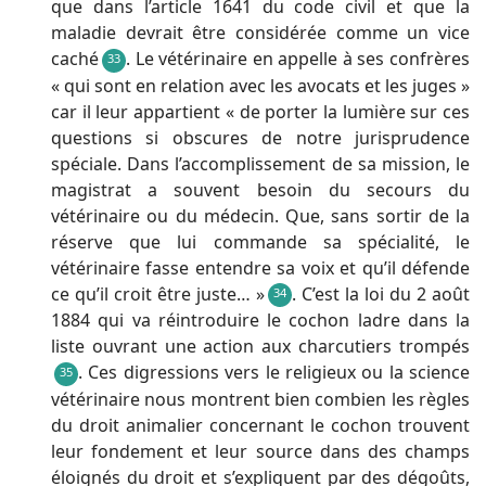
que dans l’article 1641 du code civil et que la
maladie devrait être considérée comme un vice
caché
. Le vétérinaire en appelle à ses confrères
33
« qui sont en relation avec les avocats et les juges »
car il leur appartient « de porter la lumière sur ces
questions si obscures de notre jurisprudence
spéciale. Dans l’accomplissement de sa mission, le
magistrat a souvent besoin du secours du
vétérinaire ou du médecin. Que, sans sortir de la
réserve que lui commande sa spécialité, le
vétérinaire fasse entendre sa voix et qu’il défende
ce qu’il croit être juste… »
. C’est la loi du 2 août
34
1884 qui va réintroduire le cochon ladre dans la
liste ouvrant une action aux charcutiers trompés
. Ces digressions vers le religieux ou la science
35
vétérinaire nous montrent bien combien les règles
du droit animalier concernant le cochon trouvent
leur fondement et leur source dans des champs
éloignés du droit et s’expliquent par des dégoûts,