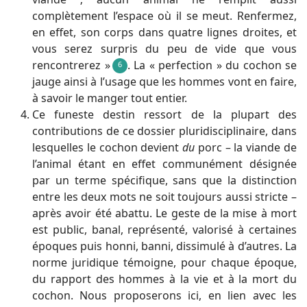
complètement l’espace où il se meut. Renfermez,
en effet, son corps dans quatre lignes droites, et
vous serez surpris du peu de vide que vous
rencontrerez »
. La « perfection » du cochon se
6
jauge ainsi à l’usage que les hommes vont en faire,
à savoir le manger tout entier.
Ce funeste destin ressort de la plupart des
contributions de ce dossier pluridisciplinaire, dans
lesquelles le cochon devient
du
porc – la viande de
l’animal étant en effet communément désignée
par un terme spécifique, sans que la distinction
entre les deux mots ne soit toujours aussi stricte –
après avoir été abattu. Le geste de la mise à mort
est public, banal, représenté, valorisé à certaines
époques puis honni, banni, dissimulé à d’autres. La
norme juridique témoigne, pour chaque époque,
du rapport des hommes à la vie et à la mort du
cochon. Nous proposerons ici, en lien avec les