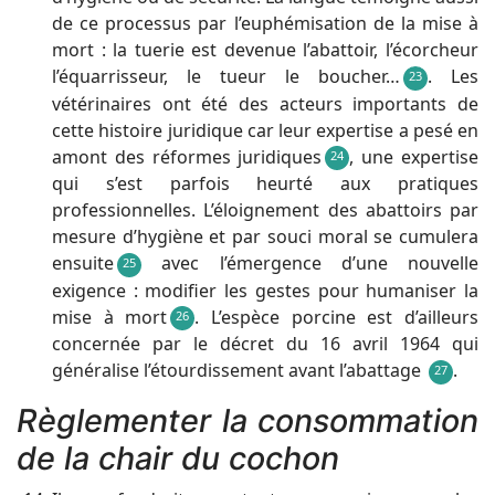
de ce processus par l’euphémisation de la mise à
mort : la tuerie est devenue l’abattoir, l’écorcheur
l’équarrisseur, le tueur le boucher…
. Les
23
vétérinaires ont été des acteurs importants de
cette histoire juridique car leur expertise a pesé en
amont des réformes juridiques
, une expertise
24
qui s’est parfois heurté aux pratiques
professionnelles. L’éloignement des abattoirs par
mesure d’hygiène et par souci moral se cumulera
ensuite
avec l’émergence d’une nouvelle
25
exigence : modifier les gestes pour humaniser la
mise à mort
. L’espèce porcine est d’ailleurs
26
concernée par le décret du 16 avril 1964 qui
généralise l’étourdissement avant l’abattage
.
27
Règlementer la consommation
de la chair du cochon