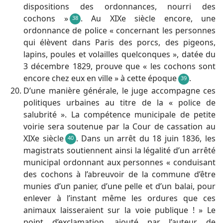
dispositions des ordonnances, nourri des
cochons »
. Au XIXe siècle encore, une
38
ordonnance de police « concernant les personnes
qui élèvent dans Paris des porcs, des pigeons,
lapins, poules et volailles quelconques », datée du
3 décembre 1829, prouve que « les cochons sont
encore chez eux en ville » à cette époque
.
39
D’une manière générale, le juge accompagne ces
politiques urbaines au titre de la « police de
salubrité ». La compétence municipale de petite
voirie sera soutenue par la Cour de cassation au
XIXe siècle
. Dans un arrêt du 18 juin 1836, les
40
magistrats soutiennent ainsi la légalité d’un arrêté
municipal ordonnant aux personnes « conduisant
des cochons à l’abreuvoir de la commune d’être
munies d’un panier, d’une pelle et d’un balai, pour
enlever à l’instant même les ordures que ces
animaux laisseraient sur la voie publique ! » Le
point d’exclamation, ajouté par l’auteur de