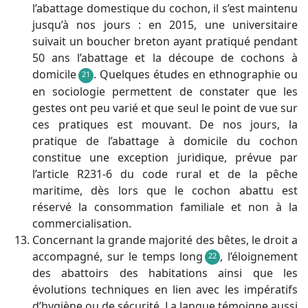
l’abattage domestique du cochon, il s’est maintenu
jusqu’à nos jours : en 2015, une universitaire
suivait un boucher breton ayant pratiqué pendant
50 ans l’abattage et la découpe de cochons à
domicile
. Quelques études en ethnographie ou
21
en sociologie permettent de constater que les
gestes ont peu varié et que seul le point de vue sur
ces pratiques est mouvant. De nos jours, la
pratique de l’abattage à domicile du cochon
constitue une exception juridique, prévue par
l’article R231-6 du code rural et de la pêche
maritime, dès lors que le cochon abattu est
réservé la consommation familiale et non à la
commercialisation.
Concernant la grande majorité des bêtes, le droit a
accompagné, sur le temps long
, l’éloignement
22
des abattoirs des habitations ainsi que les
évolutions techniques en lien avec les impératifs
d’hygiène ou de sécurité. La langue témoigne aussi