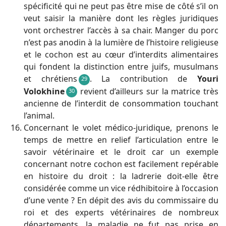
spécificité qui ne peut pas être mise de côté s’il on
veut saisir la manière dont les règles juridiques
vont orchestrer l’accès à sa chair. Manger du porc
n’est pas anodin à la lumière de l’histoire religieuse
et le cochon est au cœur d’interdits alimentaires
qui fondent la distinction entre juifs, musulmans
et chrétiens
. La contribution de
Youri
29
Volokhine
revient d’ailleurs sur la matrice très
30
ancienne de l’interdit de consommation touchant
l’animal.
Concernant le volet médico-juridique, prenons le
temps de mettre en relief l’articulation entre le
savoir vétérinaire et le droit car un exemple
concernant notre cochon est facilement repérable
en histoire du droit : la ladrerie doit-elle être
considérée comme un vice rédhibitoire à l’occasion
d’une vente ? En dépit des avis du commissaire du
roi et des experts vétérinaires de nombreux
départements, la maladie ne fut pas prise en