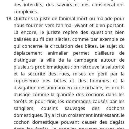
des interdits, des savoirs et des considérations
complexes.
Quittons la piste de l’animal mort ou malade pour
nous tourner vers l’animal vivant et bien portant.
Là encore, le juriste repère des questions bien
balisées au fil des siècles, comme par exemple ce
qui concerne la circulation des bêtes. Le sujet du
déplacement animalier permet d’ailleurs de
distinguer la ville de la campagne autour de
plusieurs problématiques : on retrouve la salubrité
et la sécurité des rues, mises en péril par la
coprésence des bêtes et des hommes et la
divagation des animaux en zone urbaine, les droits
d’usage comme la glandée des cochons dans les
forêts et pour finir, les dommages causés par les
sangliers, cousins sauvages des cochons
domestiques. Il y a ici un croisement intéressant, le
cochon domestique pouvant causer des dégâts
dans les forêts, le sanglier pouvant causer des