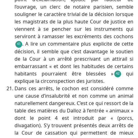
l’ouvrage, un clerc de notaire parisien, semble
souligner le caractère trivial de la décision lorsque
les magistrats de la plus haute Cour de justice en
viennent à se pencher sur les instruments qui
serviront à ramasser les excréments des cochons
. A lire un commentaire plus explicite de cette
41
décision, il semble que c’est davantage le soutien
de la Cour à un arrêté prescrivant un attirail si
embarrassant « et dont les habitudes de certains
habitants pourraient être blessées »
qui
42
explique la circonspection des juristes.
Dans ces arrêts, le cochon est considéré comme
une cause d’insalubrité et non comme un animal
naturellement dangereux. C’est ce qui ressort de la
table des matières du Dalloz à l’entrée « animaux »
dont le point 4 est introduit par « (porcs,
divagation). S’y trouvent présentés deux arrêts de
la Cour de cassation qui permettent de mieux