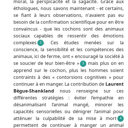
moral, la perspicacité et la sagacité. Grâce aux
éthologues, nous savons maintenant - et certains,
se fiant à leurs observations, n'avaient pas eu
besoin de la confirmation scientifique pour en être
convaincus - que les cochons sont des animaux
sociaux capables de ressentir des émotions
complexes
. Ces études menées sur la
2
conscience, la sensibilité et les compétences des
animaux, ici de ferme, ont « encouragé la société à
se soucier de leur bien-être »
mais plus on en
3
apprend sur le cochon, plus les hommes soient
contraints à des « contorsions cognitives » pour
continuer à en manger. La contribution de
Laurent
Bègue-Shankland
nous renseigne sur ces
différentes stratégies : éviter l’empathie en
désanimalisant l’animal mangé, minorer les
capacités sensorielles ou dénigrer l’animal pour
atténuer la culpabilité de sa mise à mort
4
permettent de continuer à manger un animal