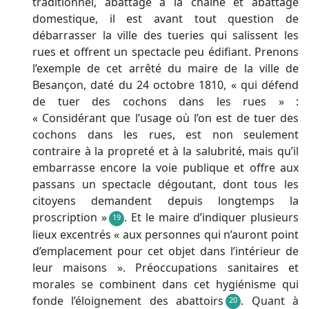
traditionnel, abattage à la chaîne et abattage
domestique, il est avant tout question de
débarrasser la ville des tueries qui salissent les
rues et offrent un spectacle peu édifiant. Prenons
l’exemple de cet arrêté du maire de la ville de
Besançon, daté du 24 octobre 1810, « qui défend
de tuer des cochons dans les rues » :
« Considérant que l’usage où l’on est de tuer des
cochons dans les rues, est non seulement
contraire à la propreté et à la salubrité, mais qu’il
embarrasse encore la voie publique et offre aux
passans un spectacle dégoutant, dont tous les
citoyens demandent depuis longtemps la
proscription »
. Et le maire d’indiquer plusieurs
19
lieux excentrés « aux personnes qui n’auront point
d’emplacement pour cet objet dans l’intérieur de
leur maisons ». Préoccupations sanitaires et
morales se combinent dans cet hygiénisme qui
fonde l’éloignement des abattoirs
. Quant à
20