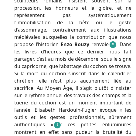
sculpteurs romains insistent souvent sur la
procession, les honneurs et la gloire, et ne
représentent pas systématiquement
l’immobilisation de la bête ou le geste
d’assommage, contrairement aux illustrations
médiévales auxquelles la contribution que nous
propose l’historien
Enzo Rouzy
renvoie
. Dans
8
les livres d’heures que ce dernier nous fait
partager, c’est au mois de décembre, sous le signe
du capricorne, que l’abattage du cochon se trouve.
Si la mort du cochon s’inscrit dans le calendrier
chrétien, elle n’est plus aucunement liée au
sacrifice. Au Moyen Âge, il s’agit plutôt d’insister
sur le rythme annuel des travaux des champs et la
tuerie du cochon est un moment important de
l’année. Elisabeth Hardouin-Fugier évoque « les
outils et les gestes professionnels, sûrement
authentiques »
: ces petites enluminures
9
montrent en effet sans pudeur la brutalité du