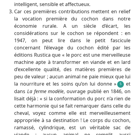
intelligent, sensible et affectueux.
Car ces premières contributions mettent en relief
la vocation première du cochon dans notre
économie rurale. A un siècle d’écart, les
considérations sur le cochon se répondent : en
1947, on peut lire dans le petit fascicule
concernant l’élevage du cochon édité par les
éditions Rustica que « le porc est une merveilleuse
machine apte à transformer en viande et en lard
d’excellente qualité, des matières premières de
peu de valeur ; aucun animal ne paie mieux que lui
la nourriture et les soins qu’on lui donne »
et
5
dans
La ferme modèle
, ouvrage publié en 1846, on
lisait déjà : « si la conformation du porc n’a rien de
cette harmonie qui se fait remarquer dans celle du
cheval, voyez comme elle est merveilleusement
appropriée à sa destination ! Le corps du cochon,
ramassé, cylindrique, est un véritable sac de
viande ; aucun animal ne remplit aussi