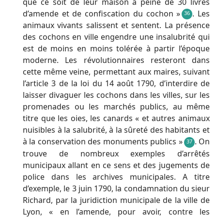
que ce soit de leur maison à peine de 30 livres
d’amende et de confiscation du cochon »
. Les
36
animaux vivants salissent et sentent. La présence
des cochons en ville engendre une insalubrité qui
est de moins en moins tolérée à partir l’époque
moderne. Les révolutionnaires resteront dans
cette même veine, permettant aux maires, suivant
l’article 3 de la loi du 14 août 1790, d’interdire de
laisser divaguer les cochons dans les villes, sur les
promenades ou les marchés publics, au même
titre que les oies, les canards « et autres animaux
nuisibles à la salubrité, à la sûreté des habitants et
à la conservation des monuments publics »
. On
37
trouve de nombreux exemples d’arrêtés
municipaux allant en ce sens et des jugements de
police dans les archives municipales. A titre
d’exemple, le 3 juin 1790, la condamnation du sieur
Richard, par la juridiction municipale de la ville de
Lyon, « en l’amende, pour avoir, contre les