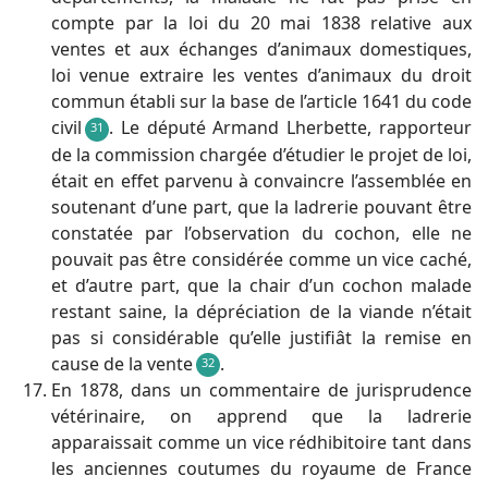
compte par la loi du 20 mai 1838 relative aux
ventes et aux échanges d’animaux domestiques,
loi venue extraire les ventes d’animaux du droit
commun établi sur la base de l’article 1641 du code
civil
. Le député Armand Lherbette, rapporteur
31
de la commission chargée d’étudier le projet de loi,
était en effet parvenu à convaincre l’assemblée en
soutenant d’une part, que la ladrerie pouvant être
constatée par l’observation du cochon, elle ne
pouvait pas être considérée comme un vice caché,
et d’autre part, que la chair d’un cochon malade
restant saine, la dépréciation de la viande n’était
pas si considérable qu’elle justifiât la remise en
cause de la vente
.
32
En 1878, dans un commentaire de jurisprudence
vétérinaire, on apprend que la ladrerie
apparaissait comme un vice rédhibitoire tant dans
les anciennes coutumes du royaume de France