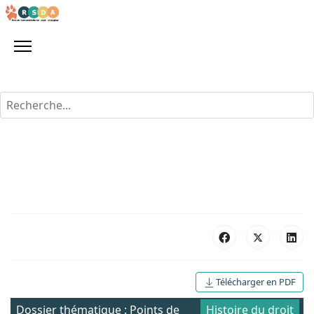
Rechercher
Télécharger en PDF
Dossier thématique : Points de
Histoire du droit