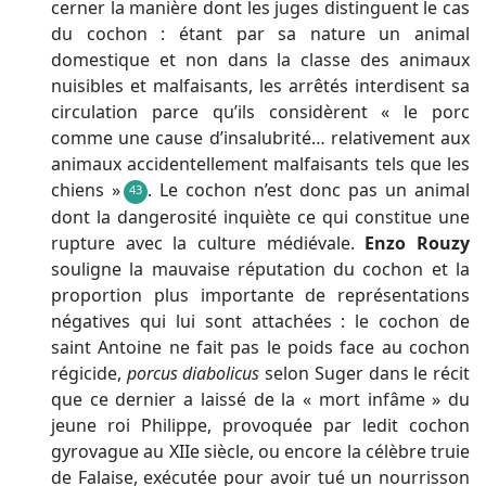
cerner la manière dont les juges distinguent le cas
du cochon : étant par sa nature un animal
domestique et non dans la classe des animaux
nuisibles et malfaisants, les arrêtés interdisent sa
circulation parce qu’ils considèrent « le porc
comme une cause d’insalubrité… relativement aux
animaux accidentellement malfaisants tels que les
chiens »
. Le cochon n’est donc pas un animal
43
dont la dangerosité inquiète ce qui constitue une
rupture avec la culture médiévale.
Enzo Rouzy
souligne la mauvaise réputation du cochon et la
proportion plus importante de représentations
négatives qui lui sont attachées : le cochon de
saint Antoine ne fait pas le poids face au cochon
régicide,
porcus diabolicus
selon Suger dans le récit
que ce dernier a laissé de la « mort infâme » du
jeune roi Philippe, provoquée par ledit cochon
gyrovague au XIIe siècle, ou encore la célèbre truie
de Falaise, exécutée pour avoir tué un nourrisson