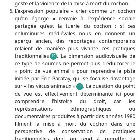
geste et la violence de la mise à mort du cochon.
L’expression populaire « crier comme un cochon
qu’on égorge » renvoie à l’expérience sociale
partagée qu’est la tuerie du cochon : si ces
enluminures médiévales nous en donnent un
aperçu ancien, des reportages contemporains
relaient de manière plus vivante ces pratiques
traditionnelles
. La dimension audiovisuelle de
10
ce type de sources ne permet plus d’édulcorer le
« point de vue animal » pour reprendre la piste
initiée par Eric Baratay, qui se focalise davantage
sur « les vécus animaux »
. La question du point
11
de vue est effectivement déterminante ici pour
comprendre l’histoire du droit, car les
représentations ethnographiques ou
documentaires produites à partir des années 1980
filment la mise à mort du cochon dans une
perspective de conservation de pratiques
traditionnelles dont on tend à regretter la