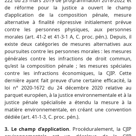
222 du 23 mars 2019 de programmation 2018-2022 et
de réforme pour la justice a ouvert le champ
d’application de la composition pénale, mesure
alternative à finalité répressive initialement prévue
contre les personnes physiques, aux personnes
morales (art. 41-2 et 41-3-1 A, C. proc. pén.). Depuis, il
existe deux catégories de mesures alternatives aux
poursuites contre les personnes morales : les mesures
générales contre les infractions de droit commun,
qu’est la composition pénale ; les mesures spéciales
contre les infractions économiques, la CJIP. Cette
dernière ayant fait preuve d’une certaine efficacité, la
loi n° 2020-1672 du 24 décembre 2020 relative au
parquet européen, à la justice environnementale et à la
justice pénale spécialisée a étendu la mesure à la
matière environnementale, en créant une convention
dédiée (art. 41-1-3, C. proc. pén.).
3. Le champ d’application
. Procéduralement, la CJIP