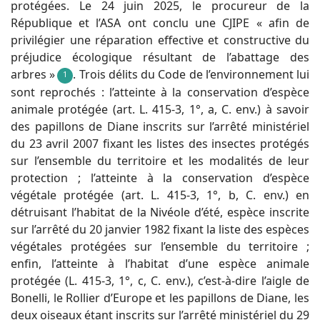
protégées. Le 24 juin 2025, le procureur de la
République et l’ASA ont conclu une CJIPE « afin de
privilégier une réparation effective et constructive du
préjudice écologique résultant de l’abattage des
arbres »
. Trois délits du Code de l’environnement lui
1
sont reprochés : l’atteinte à la conservation d’espèce
animale protégée (art. L. 415-3, 1°, a, C. env.) à savoir
des papillons de Diane inscrits sur l’arrêté ministériel
du 23 avril 2007 fixant les listes des insectes protégés
sur l’ensemble du territoire et les modalités de leur
protection ; l’atteinte à la conservation d’espèce
végétale protégée (art. L. 415-3, 1°, b, C. env.) en
détruisant l’habitat de la Nivéole d’été, espèce inscrite
sur l’arrêté du 20 janvier 1982 fixant la liste des espèces
végétales protégées sur l’ensemble du territoire ;
enfin, l’atteinte à l’habitat d’une espèce animale
protégée (L. 415-3, 1°, c, C. env.), c’est-à-dire l’aigle de
Bonelli, le Rollier d’Europe et les papillons de Diane, les
deux oiseaux étant inscrits sur l’arrêté ministériel du 29