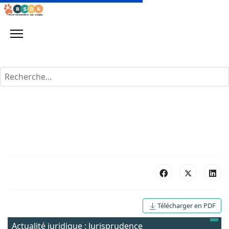
Rechercher
Télécharger en PDF
Actualité juridique : Jurisprudence