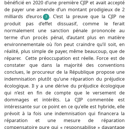
bénéficié en 2020 d’une première CJIP et avait accepté
de payer une amende d’un montant prodigieux de 2
milliards d’euros
. C’est la preuve que la CJIP ne
3
produit pas d’effet dissuasif, comme le ferait
normalement une sanction pénale prononcée au
terme d’un procès pénal, d’autant plus en matière
environnementale où l’on peut craindre qu’il soit, en
réalité, plus simple de payer, même beaucoup, que de
réparer. Cette préoccupation est réelle. Force est de
constater que dans la majorité des conventions
conclues, le procureur de la République propose une
indemnisation plutôt qu’une réparation du préjudice
écologique. Il y a une dérive du préjudice écologique
qui n’est en fin de compte que le versement de
dommages et intérêts. La CJIP commentée est
intéressante sur ce point en ce qu'elle est hybride, elle
prévoit à la fois une indemnisation qui financera la
réparation et une mesure de réparation
compensatoire pure qui « responsabilise » davantage