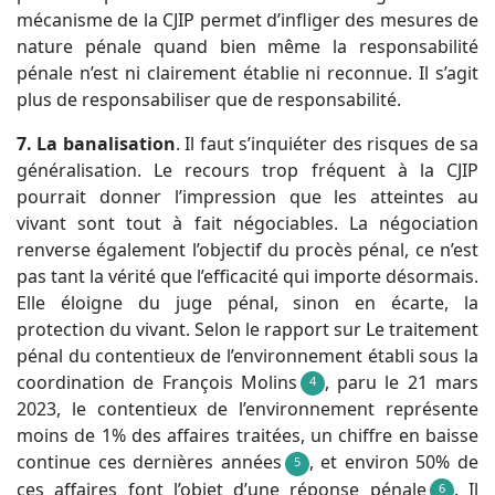
mécanisme de la CJIP permet d’infliger des mesures de
nature pénale quand bien même la responsabilité
pénale n’est ni clairement établie ni reconnue. Il s’agit
plus de responsabiliser que de responsabilité.
7. La banalisation
. Il faut s’inquiéter des risques de sa
généralisation. Le recours trop fréquent à la CJIP
pourrait donner l’impression que les atteintes au
vivant sont tout à fait négociables. La négociation
renverse également l’objectif du procès pénal, ce n’est
pas tant la vérité que l’efficacité qui importe désormais.
Elle éloigne du juge pénal, sinon en écarte, la
protection du vivant. Selon le rapport sur Le traitement
pénal du contentieux de l’environnement établi sous la
coordination de François Molins
, paru le 21 mars
4
2023, le contentieux de l’environnement représente
moins de 1% des affaires traitées, un chiffre en baisse
continue ces dernières années
, et environ 50% de
5
ces affaires font l’objet d’une réponse pénale
. Il
6